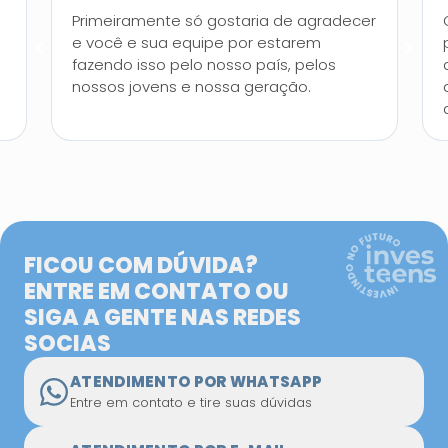
Primeiramente só gostaria de agradecer
e você e sua equipe por estarem
fazendo isso pelo nosso país, pelos
o
nossos jovens e nossa geração.
FICOU COM DÚVIDA?
ENTRE EM CONTATO OU
SIGA A GENTE NAS REDES
SOCIAS
ATENDIMENTO POR WHATSAPP
Entre em contato e tire suas dúvidas