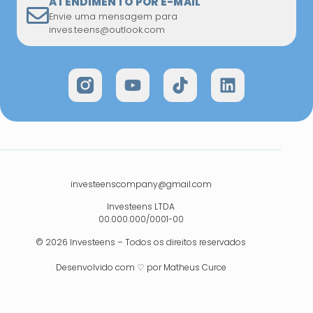
ATENDIMENTO POR E-MAIL
Envie uma mensagem para
inves.teens@outlook.com
investeenscompany@gmail.com
Investeens LTDA
00.000.000/0001-00
© 2026 Investeens – Todos os direitos reservados
Desenvolvido com ♡ por Matheus Curce