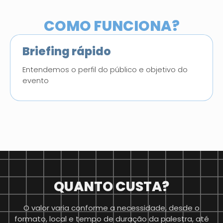
COMO FUNCIONA?
Briefing
rápido
Entendemos o perfil do público e objetivo do
evento
QUANTO CUSTA?
O valor varia conforme a necessidade, desde o
formato, local e tempo de duração da palestra, até