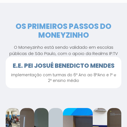
OS PRIMEIROS PASSOS DO
MONEYZINHO
O Moneyzinho está sendo validado em escolas
públicas de São Paulo, com o apoio da Realms IP.TV
E.E. PEI JOSUÉ BENEDICTO MENDES
Implementação com turmas do 6º Ano ao 8ºAno e 1º e
2º ensino médio